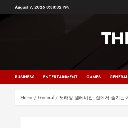
Skip
August 7, 2026
8:38:33 PM
to
content
TH
BUSINESS
ENTERTAINMENT
GAMES
GENERA
Home
General
노래방 텔레비전: 집에서 즐기는 