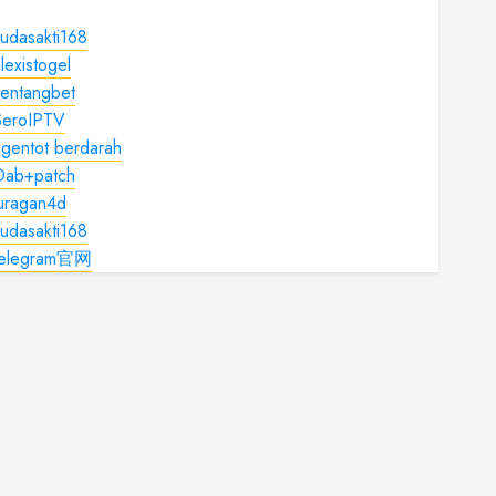
udasakti168
lexistogel
kentangbet
SeroIPTV
gentot berdarah
Dab+patch
juragan4d
udasakti168
telegram官网