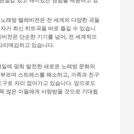
 노래방 텔레비전은 전 세계의 다양한 곡들
용자가 최신 히트곡을 바로 즐길 수 있습니
레비전은 단순한 기기를 넘어, 전 세계적으
자리매김하고 있습니다.
일에 맞춰 발전한 새로운 노래방 문화의
 부르며 스트레스를 해소하고, 가족과 친구
 도구로 자리 잡아가고 있습니다. 앞으로도
욱 많은 이들에게 사랑받을 것으로 기대됩