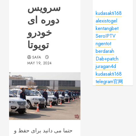
سرویس
kudasakti168
دوره ای
alexistogel
kentangbet
خودرو
SeroIPTV
تویوتا
ngentot
berdarah
SAFA
Dab+patch
MAY 19, 2024
juragan4d
kudasakti168
telegram官网
حتما می دانید برای حفظ و